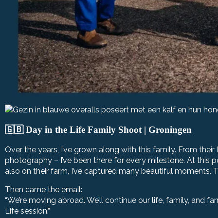
🇬🇧
Day in the Life Family Shoot | Groningen
Over the years, I’ve grown along with this family. From the
photography – I’ve been there for every milestone. At this po
also on their farm, I’ve captured many beautiful moments. T
Then came the email:
“We’re moving abroad. We’ll continue our life, family, and fa
Life session.”