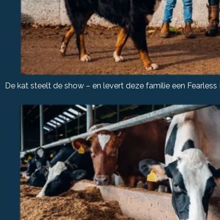
De kat steelt de show – en levert deze familie een Fearle