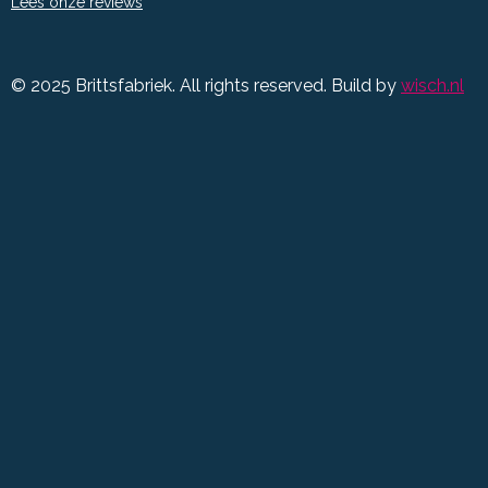
Lees onze reviews
© 2025 Brittsfabriek. All rights reserved. Build by
wisch.nl