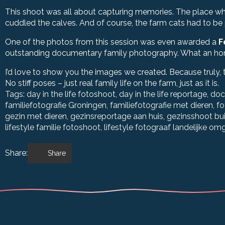
This shoot was all about capturing memories. The place whe
cuddled the calves. And of course, the farm cats had to be pa
One of the photos from this session was even awarded a
F
outstanding documentary family photography. What an ho
I’d love to show you the images we created. Because truly,
No stiff poses – just real family life on the farm, just as it is.
Tags: 
day in the life fotoshoot
day in the life reportage
doc
familiefotografie Groningen
familiefotografie met dieren
fo
gezin met dieren
gezinsreportage aan huis
gezinsshoot bu
lifestyle familie fotoshoot
lifestyle fotograaf landelijke om
Share:
Share