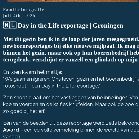
Familiefotografie
juli 4th, 2025
🇳🇱 Day in the Life reportage | Groningen
Met dit gezin ben ik in de loop der jaren meegegroeid
newbornreportages bij elke nieuwe mijlpaal. Ik mag m
binnen het gezin, maar ook op hun boerenbedrijf heb
terugdenk, verschijnt er vanzelf een glimlach op mijn 
En toen kwam het mailtje:
“We gaan emigreren. Ons leven, gezin én het boerenbedrijf v
fotoshoot – een Day in the Life reportage.”
Zo’n shoot draait om het vastleggen van herinneringen. Van
koeien voerden en de kalfjes knuffelden. Maar ook de boerd
zo goed bij het erf.
Eén van de beelden uit deze reportage werd zelfs bekroond 
Award
– een eervolle vermelding binnen de wereld van doc
vangen.