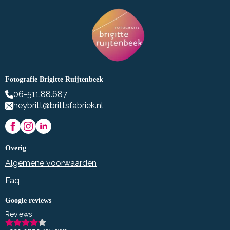
Fotografie Brigitte Ruijtenbeek
06-511.88.687
heybritt@brittsfabriek.nl
Overig
Algemene voorwaarden
Faq
Google reviews
Reviews