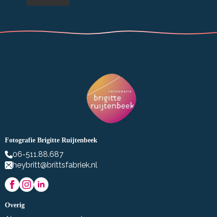
Fotografie Brigitte Ruijtenbeek
06-511.88.687
heybritt@brittsfabriek.nl
Overig