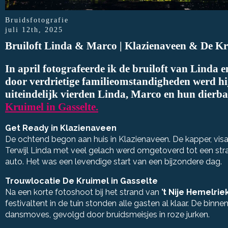
Bruidsfotografie
juli 12th, 2025
Bruiloft Linda & Marco | Klazienaveen & De Kr
In april fotografeerde ik de bruiloft van Linda
door verdrietige familieomstandigheden werd hij
uiteindelijk vierden Linda, Marco en hun dierbar
Kruimel in Gasselte
.
Get Ready in Klazienaveen
De ochtend begon aan huis in Klazienaveen. De kapper, visag
Terwijl Linda met veel gelach werd omgetoverd tot een stra
auto. Het was een levendige start van een bijzondere dag.
Trouwlocatie De Kruimel in Gasselte
Na een korte fotoshoot bij het strand van
’t Nije Hemelrie
festivaltent in de tuin stonden alle gasten al klaar. De binn
dansmoves, gevolgd door bruidsmeisjes in roze jurken.