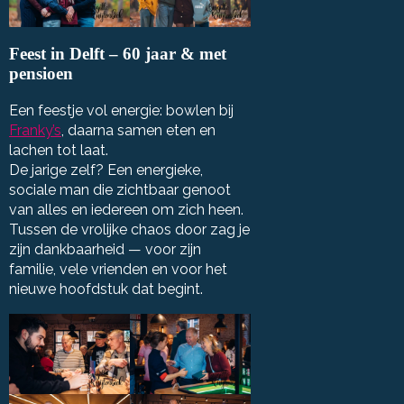
Feest in Delft – 60 jaar & met
pensioen
Een feestje vol energie: bowlen bij
Franky’s
, daarna samen eten en
lachen tot laat.
De jarige zelf? Een energieke,
sociale man die zichtbaar genoot
van alles en iedereen om zich heen.
Tussen de vrolijke chaos door zag je
zijn dankbaarheid — voor zijn
familie, vele vrienden en voor het
nieuwe hoofdstuk dat begint.