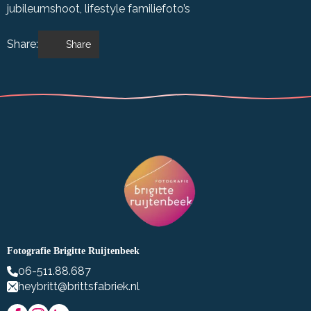
jubileumshoot
lifestyle familiefoto’s
Share:
Share
Fotografie Brigitte Ruijtenbeek
06-511.88.687
heybritt@brittsfabriek.nl