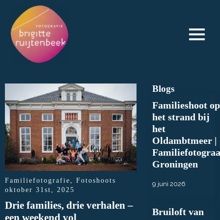
Blogs
Familieshoot op
het strand bij
het
Oldambtmeer |
Familiefotograa
Groningen
Familiefotografie
Fotoshoots
9 juni 2026
oktober 31st, 2025
Drie families, drie verhalen –
Bruiloft van
een weekend vol