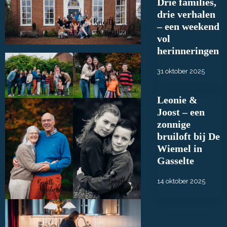
Drie families,
drie verhalen
– een weekend
vol
herinneringen
31 oktober 2025
Leonie &
Joost – een
zonnige
bruiloft bij De
Wiemel in
Gasselte
14 oktober 2025