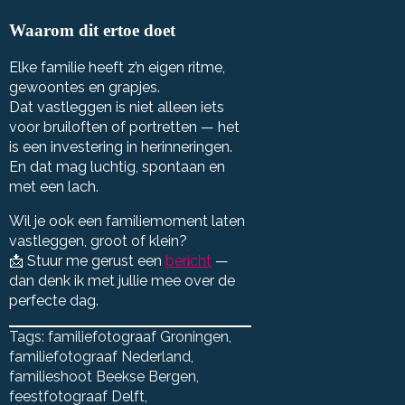
Waarom dit ertoe doet
Elke familie heeft z’n eigen ritme,
gewoontes en grapjes.
Dat vastleggen is niet alleen iets
voor bruiloften of portretten — het
is een investering in herinneringen.
En dat mag luchtig, spontaan en
met een lach.
Wil je ook een familiemoment laten
vastleggen, groot of klein?
📩 Stuur me gerust een
bericht
—
dan denk ik met jullie mee over de
perfecte dag.
Tags: 
familiefotograaf Groningen
familiefotograaf Nederland
familieshoot Beekse Bergen
feestfotograaf Delft